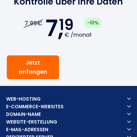
Kontrolle über Ihre Daten
7,
19
7,99€
-10%
€
/monat
Jetzt
anfangen
WEB-HOSTING
E-COMMERCE-WEBSITES
DOMAIN-NAME
WEBSITE-ERSTELLUNG
E-MAIL-ADRESSEN