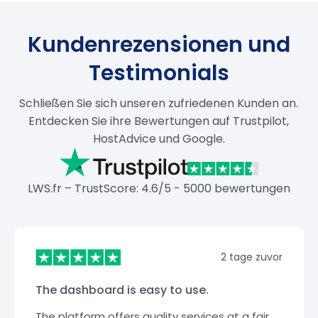
Kundenrezensionen und
Testimonials
Schließen Sie sich unseren zufriedenen Kunden an.
Entdecken Sie ihre Bewertungen auf Trustpilot,
HostAdvice und Google.
LWS.fr – TrustScore: 4.6/5 - 5000 bewertungen
2 tage zuvor
The dashboard is easy to use.
The platform offers quality services at a fair