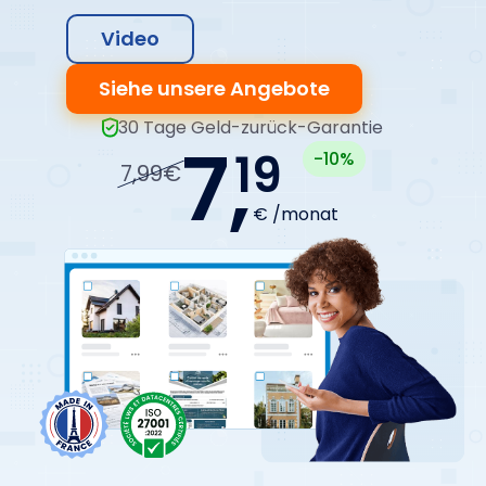
Video
Siehe unsere Angebote
30 Tage Geld-zurück-Garantie
7,
19
-10%
7,99€
€ /monat