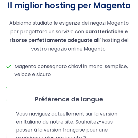
Il miglior hosting per Magento
Abbiamo studiato le esigenze dei negozi Magento
per progettare un servizio con
caratteristiche e
risorse perfettamente adeguate all'
hosting del
vostro negozio online Magento.
Magento consegnato chiavi in mano: semplice,
veloce e sicuro
installazione di Magento in 1 clic
Préférence de langue
Aggiornamenti automatici
Vous naviguez actuellement sur la version
Ospitare il vostro negozio Magento
en Italiano de notre site. Souhaitez-vous
passer à la version française pour une
expérience plus pertinente ?