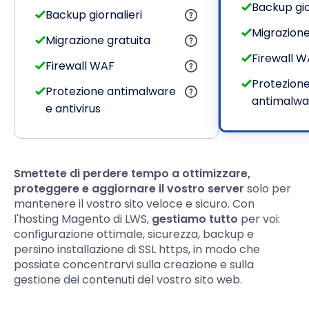
Backup gio
Backup giornalieri
Migrazione
Migrazione gratuita
Firewall W
Firewall WAF
Protezion
Protezione antimalware
antimalwar
e antivirus
Smettete di perdere tempo a ottimizzare,
proteggere e aggiornare il vostro server
solo per
mantenere il vostro sito veloce e sicuro. Con
l'hosting Magento di LWS,
gestiamo tutto
per voi:
configurazione ottimale, sicurezza, backup e
persino installazione di SSL https, in modo che
possiate concentrarvi sulla creazione e sulla
gestione dei contenuti del vostro sito web.