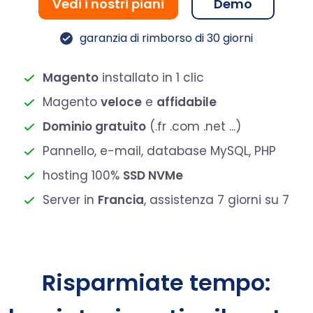
Vedi i nostri piani
Demo
garanzia di rimborso di 30 giorni
Magento
installato in 1 clic
Magento
veloce
e
affidabile
Dominio gratuito
(.fr .com .net ...)
Pannello, e-mail, database MySQL, PHP
hosting 100%
SSD NVMe
Server in
Francia
, assistenza 7 giorni su 7
Risparmiate tempo: