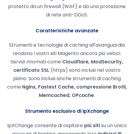
protetto da un firewall (WAF) e da una protezione
di rete anti-DDoS.
Caratteristiche avanzate
Strumenti e tecnologie di caching all'avanguardia
rendono i vostri siti Magento ancora più veloci.
Servizi rinomati come
Cloudflare, ModSecurity,
certificato SSL
(https) sono inclusi nel vostro
piano. Sono inclusi anche strumenti di caching
come
Nginx, Fastest Cache, compressione Brotli,
Memcached, OPcache
.
Strumento esclusivo di IpXchange
IpXChange consente di ospitare
più siti
su un unico
account di hosting, assegnando loro
indirizzi IP