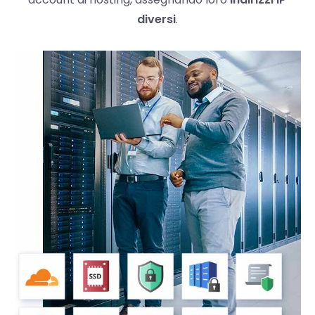
diversi
.