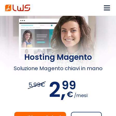
Hosting Magento
Soluzione Magento chiavi in mano
2,
99
5,99€
€
/mesi