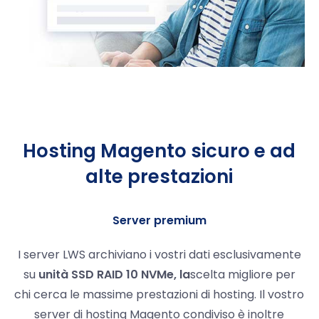
Hosting Magento sicuro e ad
alte prestazioni
Server premium
I server LWS archiviano i vostri dati esclusivamente
su
unità SSD RAID 10 NVMe, la
scelta migliore per
chi cerca le massime prestazioni di hosting. Il vostro
server di hosting Magento condiviso è inoltre