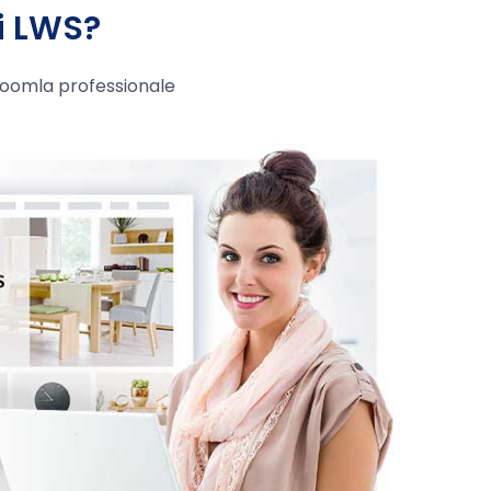
i LWS?
 Joomla professionale