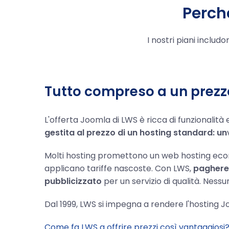
Perch
I nostri piani inclu
Tutto compreso a un prezzo
L'offerta Joomla di LWS è ricca di funzionalità
gestita al prezzo di un hosting standard: un
Molti hosting promettono un web hosting ec
applicano tariffe nascoste. Con LWS,
pagheret
pubblicizzato
per un servizio di qualità. Ness
Dal 1999, LWS si impegna a rendere l'hosting Jo
Come fa LWS a offrire prezzi così vantaggiosi