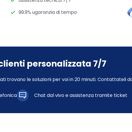
assistenza tecnica 7/7
99.9% ugaranzia di tempo
clienti personalizzata 7/7
icati trovano le soluzioni per voi in 20 minuti. Contattateli 
lefonica
Chat dal vivo e assistenza tramite ticket