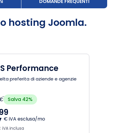
mi
DOMANDE FREQUENTI
ro hosting Joomla.
S Performance
elta preferita di aziende e agenzie
Salva 42%
 €
,
99
€ iVA esclusa/mo
 iVA inclusa