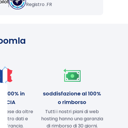
Registro .FR
 Joomla
a, 100% in
soddisfazione al 100%
ANCIA
o rimborso
ancese da oltre
Tutti i nostri piani di web
Centro dati e
hosting hanno una garanzia
 in Francia.
di rimborso di 30 giorni.