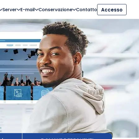
Server
E-mail
Conservazione
Contatto
Accesso