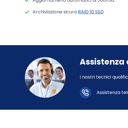
Aggiornamenti automatici di Joomla
Archiviazione sicura
RAID 10 SSD
Assistenza 
I nostri tecnici qualif
Assistenza te