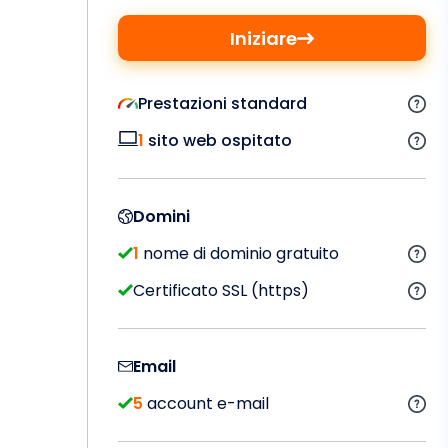
Iniziare
Prestazioni standard
1
sito web ospitato
Domini
1
nome di dominio gratuito
Certificato SSL (https)
Email
5
account e-mail