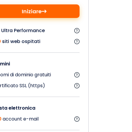
Iniziare
 Ultra Performance
0
siti web ospitati
mini
omi di dominio gratuiti
tificato SSL (https)
sta elettronica
0
account e-mail