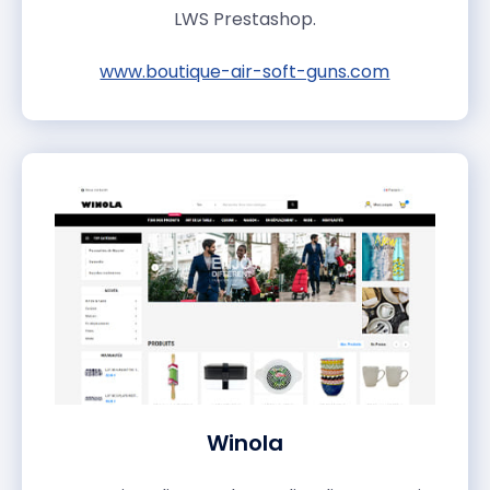
LWS Prestashop.
www.boutique-air-soft-guns.com
Winola