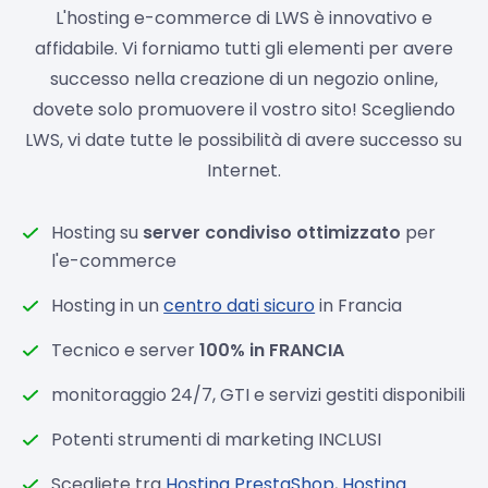
L'hosting e-commerce di LWS è innovativo e
affidabile. Vi forniamo tutti gli elementi per avere
successo nella creazione di un negozio online,
dovete solo promuovere il vostro sito! Scegliendo
LWS, vi date tutte le possibilità di avere successo su
Internet.
Hosting su
server condiviso ottimizzato
per
l'e-commerce
Hosting in un
centro dati sicuro
in Francia
Tecnico e server
100% in FRANCIA
monitoraggio 24/7, GTI e servizi gestiti disponibili
Potenti strumenti di marketing INCLUSI
Scegliete tra
Hosting PrestaShop
,
Hosting