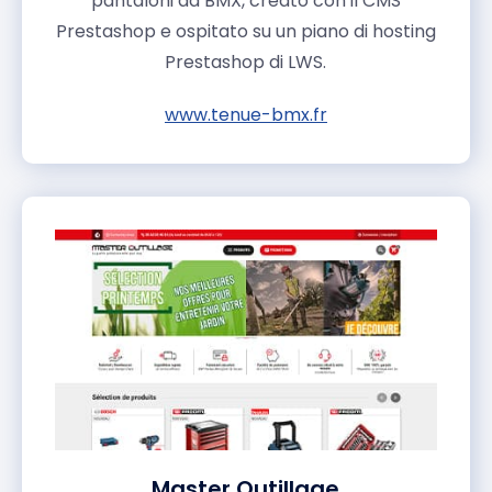
pantaloni da BMX, creato con il CMS
Prestashop e ospitato su un piano di hosting
Prestashop di LWS.
www.tenue-bmx.fr
Master Outillage