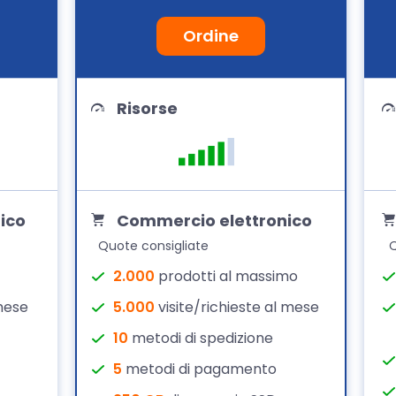
Ordine
Risorse
ico
Commercio elettronico
Quote consigliate
Q
2.000
prodotti al massimo
 mese
5.000
visite/richieste al mese
10
metodi di spedizione
5
metodi di pagamento