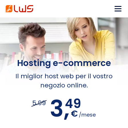
Hosting e-commerce
Il miglior host web per il vostro
negozio online.
3,
49
5.99
€
/mese