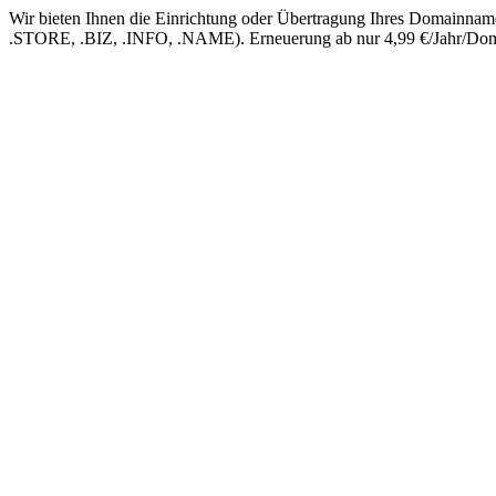
Wir bieten Ihnen die Einrichtung oder Übertragung Ihres Domain
.STORE, .BIZ, .INFO, .NAME). Erneuerung ab nur 4,99 €/Jahr/Dom